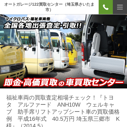
オートガレージ122買取センター（埼玉県さいたま
市）
福祉車両の買取査定相場チェック！『トヨ
タ アルファード ANH10W ウェルキャ
ブ 助手席リフトアップシート車の買取価格
例 平成16年式 40.5万円 埼玉県三郷市 K
様』（2014.5）