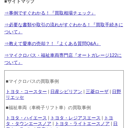
■サイトマップ
⇒事例ですぐわかる！『買取相場チェック』
⇒必要な書類や取引の流れがすぐわかる！『買取手続きに
ついて』
⇒教えて愛車の売却？！『よくある質問Q&A』
⇒マイクロバス・福祉車両専門店『オートガレージ122に
ついて』
■マイクロバスの買取事例
トヨタ・コースター
|
日産シビリアン
|
三菱ローザ
|
日野
リエッセ
■福祉車両（車椅子リフト車）の買取事例
トヨタ・ハイエース
|
トヨタ・レジアスエース
|
トヨ
タ・タウンエースノア
|
トヨタ・ライトエースノア
|
日