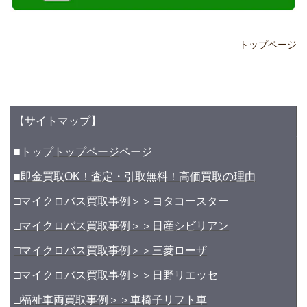
トップページ
【サイトマップ】
■トップ
トップページ
ページ
■即金買取OK！査定・引取無料！高価買取の理由
□マイクロバス買取事例＞＞ヨタコースター
□マイクロバス買取事例＞＞日産シビリアン
□マイクロバス買取事例＞＞三菱ローザ
□マイクロバス買取事例＞＞日野リエッセ
□福祉車両買取事例＞＞車椅子リフト車