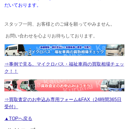
だいております。
スタッフ一同、お客様とのご縁を願ってやみません。
お問い合わせを心よりお待ちしております。
⇒事例で見る。マイクロバス・福祉車両の買取相場チェッ
ク！！
⇒買取査定のお申込み専用フォーム&FAX（24時間365日
受付）
▲TOPへ戻る