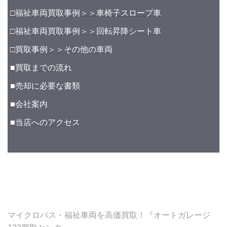
□福祉車両買取事例＞＞車椅子スロープ車
□福祉車両買取事例＞＞回転昇降シート車
□買取事例＞＞その他の車両
■買取までの流れ
■売却に必要な書類
■会社案内
■当店へのアクセス
マイクロバス・福祉車両を高価買取！『オートガレージ