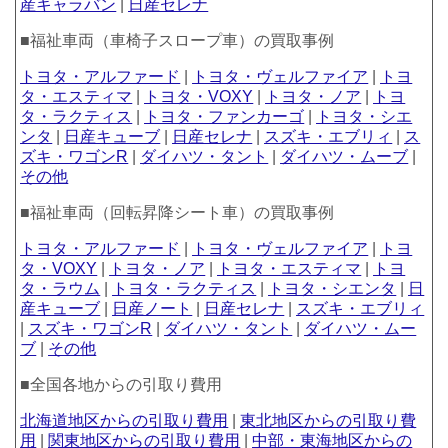
産キャラバン
|
日産セレナ
■福祉車両（車椅子スロープ車）の買取事例
トヨタ・アルファード
|
トヨタ・ヴェルファイア
|
トヨ
タ・エスティマ
|
トヨタ・VOXY
|
トヨタ・ノア
|
トヨ
タ・ラクティス
|
トヨタ・ファンカーゴ
|
トヨタ・シエ
ンタ
|
日産キューブ
|
日産セレナ
|
スズキ・エブリィ
|
ス
ズキ・ワゴンR
|
ダイハツ・タント
|
ダイハツ・ムーブ
|
その他
■福祉車両（回転昇降シート車）の買取事例
トヨタ・アルファード
|
トヨタ・ヴェルファイア
|
トヨ
タ・VOXY
|
トヨタ・ノア
|
トヨタ・エスティマ
|
トヨ
タ・ラウム
|
トヨタ・ラクティス
|
トヨタ・シエンタ
|
日
産キューブ
|
日産ノート
|
日産セレナ
|
スズキ・エブリィ
|
スズキ・ワゴンR
|
ダイハツ・タント
|
ダイハツ・ムー
ブ
|
その他
■全国各地からの引取り費用
北海道地区からの引取り費用
|
東北地区からの引取り費
用
|
関東地区からの引取り費用
|
中部・東海地区からの