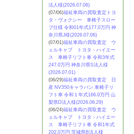
法人様(2026.07.08)
(07/06)
福祉車両の買取査定トヨ
タ・ヴォクシー
車椅子スロー
プ仕様 令和01年式177.0万円 神
奈川県J様(2026.07.06)
(07/01)
福祉車両の買取査定 ウ
ェルキャブ トヨタ・ハイエー
ス
車椅子リフト車 令和3年式
247.0万円 神奈川県S法人様
(2026.07.01)
(06/29)
福祉車両の買取査定 日
産 NV350​キャラバン
車椅子リ
フト車 令和１年式166.0万円 山
梨県D法人様(2026.06.29)
(06/24)
福祉車両の買取査定 ウ
ェルキャブ トヨタ・ハイエー
ス
車椅子リフト車 令和1年式
202.0万円 茨城県B法人様