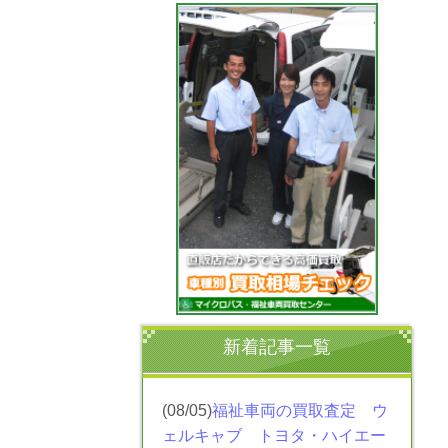
新着記事一覧
(08/05)
福祉車両の買取査定 ウ
ェルキャブ トヨタ・ハイエー