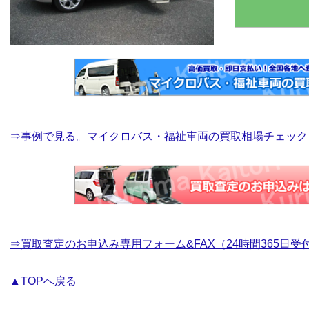
⇒事例で見る。マイクロバス・福祉車両の買取相場チェック
⇒買取査定のお申込み専用フォーム&FAX（24時間365日受
▲TOPへ戻る