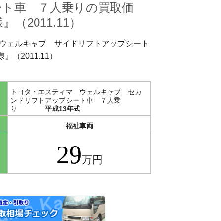
ト車 ７人乗りの買取価
（2011.11）
ウェルキャブ サイドリフトアップシート
（2011.11）
トヨタ・エスティマ ウェルキャブ セカ
ンドリフトアップシート車 ７人乗
り
平成13年式
福祉車両
29
万円