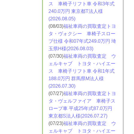
ス
車椅子リフト車 令和3年式
240.0万円 東京都T法人様
(2026.08.05)
(08/03)
福祉車両の買取査定トヨ
タ・ヴォクシー
車椅子スロー
プ仕様 令和07年式249.0万円 埼
玉県H様(2026.08.03)
(07/30)
福祉車両の買取査定 ウ
ェルキャブ トヨタ・ハイエー
ス
車椅子リフト車 令和1年式
188.0万円 群馬県M法人様
(2026.07.30)
(07/27)
福祉車両の買取査定トヨ
タ・ヴェルファイア
車椅子ス
ロープ車 平成25年式87.0万円
東京都S法人様(2026.07.27)
(07/23)
福祉車両の買取査定 ウ
ェルキャブ トヨタ・ハイエー