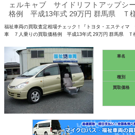
ェルキャブ サイドリフトアップシー
格例 平成13年式 29万円 群馬県 Ｔ様』
福祉車両の買取査定相場チェック！『トヨタ・エスティマ 
車 ７人乗りの買取価格例 平成13年式 29万円 群馬県 Ｔ様』
車名
種別
買取価格