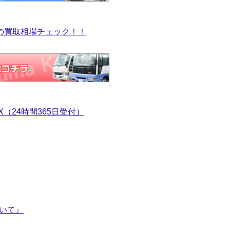
の買取相場チェック！！
（24時間365日受付）
いて』