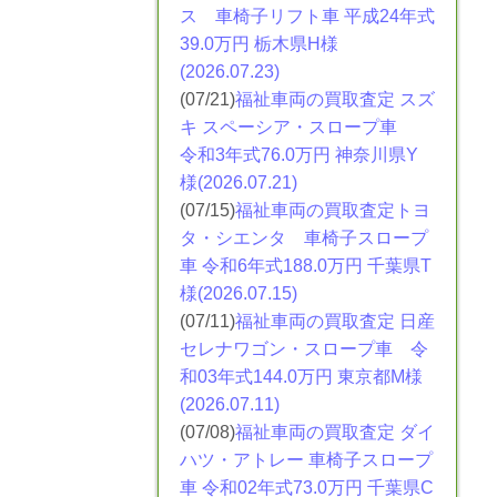
ス
車椅子リフト車 平成24年式
39.0万円 栃木県H様
(2026.07.23)
(07/21)
福祉車両の買取査定 スズ
キ スペーシア・スロープ車
令和3年式76.0万円 神奈川県Y
様(2026.07.21)
(07/15)
福祉車両の買取査定トヨ
タ・シエンタ
車椅子スロープ
車 令和6年式188.0万円 千葉県T
様(2026.07.15)
(07/11)
福祉車両の買取査定 日産
セレナワゴン・スロープ車 令
和03年式144.0万円 東京都M様
(2026.07.11)
(07/08)
福祉車両の買取査定 ダイ
ハツ・アトレー
車椅子スロープ
車 令和02年式73.0万円 千葉県C