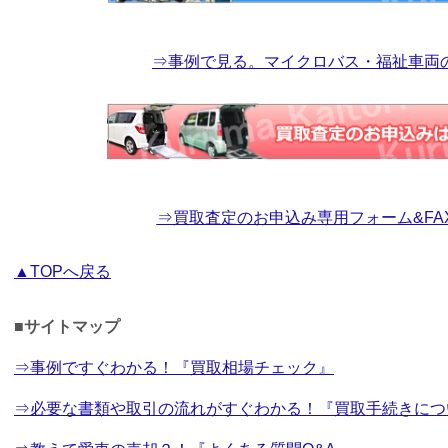
⇒事例で見る。マイクロバス・福祉車両
⇒買取査定のお申込み専用フォーム&FAX
▲TOPへ戻る
■サイトマップ
⇒事例ですぐわかる！『買取相場チェック』
⇒必要な書類や取引の流れがすぐわかる！『買取手続きにつ