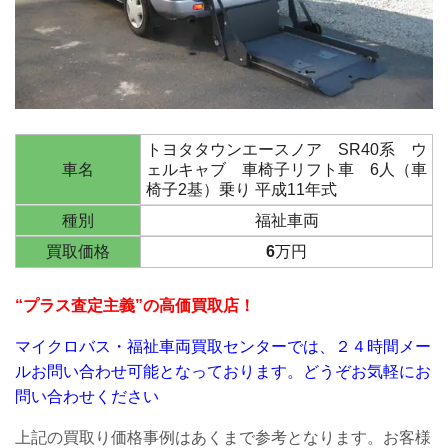
トヨタタウンエースノア SR40系 ウ
車名
ェルキャブ 車椅子リフト車 6人（車
椅子2基）乗り 平成11年式
種別
福祉車両
買取価格
6
万円
“プラス査定主義”の高価買取店！
マイクロバス・福祉車両買取センターでは、２４時間メー
ルお問い合わせ可能となっております。
どうぞお気軽にお
問い合わせください
上記の買取り価格事例はあくまで参考となります。お客様