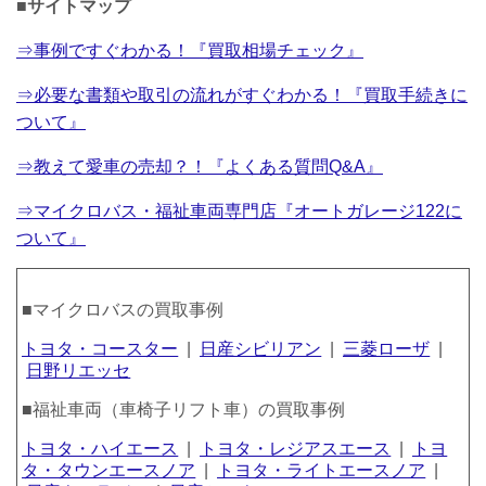
■サイトマップ
⇒事例ですぐわかる！『買取相場チェック』
⇒必要な書類や取引の流れがすぐわかる！『買取手続きに
ついて』
⇒教えて愛車の売却？！『よくある質問Q&A』
⇒マイクロバス・福祉車両専門店『オートガレージ122に
ついて』
■マイクロバスの買取事例
トヨタ・コースター
|
日産シビリアン
|
三菱ローザ
|
日野リエッセ
■福祉車両（車椅子リフト車）の買取事例
トヨタ・ハイエース
|
トヨタ・レジアスエース
|
トヨ
タ・タウンエースノア
|
トヨタ・ライトエースノア
|