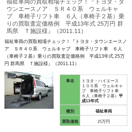
福祉車両の買取相場チェック！『トヨタ・タ
ウンエースノア ＳＲ４０系 ウェルキャ
ブ 車椅子リフト車 ６人（車椅子２基）乗
りの買取査定価格例 平成13年式 25万円 群
馬県 Ｔ施設様』（2011.11）
福祉車両の買取相場チェック！『トヨタ・タウンエースノ
ア ＳＲ４０系 ウェルキャブ 車椅子リフト車 ６人
（車椅子２基）
乗りの買取査定価格例 平成13年式 25万
円 群馬県 Ｔ施設様』（2011.11）
車名
トヨタ・ハイエース
１００系 ウェルキャ
ブ 車椅子リフト車
６人（車椅子２基）
平
成13年式
種別
福祉車両
買取価格
万円
25