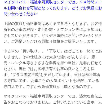
マイクロバス・福祉車両買取センターでは、２４時間メー
ルお問い合わせ可能となっております。
どうぞお気軽にお
問い合わせください
上記の買取り価格事例はあくまで参考となります。お客様
所有のお車の程度・走行距離・オプション等による加点も
させていただきます。どうぞお気軽にお問い合わせくださ
い。ご満足いただける買取り価格をご提示いたします。
中古車の「買い取り」、「下取り」はどこでも一緒ではあ
りません。その仕組みには大きな違いがあります。
販
売・レンタル等さまざまな業容を持つ当社に是非お任せく
ださい。
当社ではお客様所有のお車の良いところを探
す、“プラス査定主義”を実践しています。当社は福祉車両
の専門店です。
お車ごとの人気ポイントを理解している
専門店です。ですから高価買取が可能となるのです。
マイクロバス・福祉車両買取センターでは、過大な宣伝広
告をおこなっておりません。ご覧いただいている当ホーム