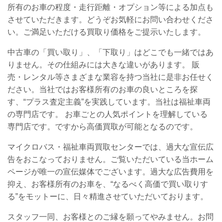
所有のお車の程度・走行距離・オプション等による加点も
させていただきます。どうぞお気軽にお問い合わせくださ
い。ご満足いただける買取り価格をご提示いたします。
中古車の「買い取り」、「下取り」はどこでも一緒ではあ
りません。その仕組みには大きな違いがあります。
販
売・レンタル等さまざまな業容を持つ当社に是非お任せく
ださい。
当社ではお客様所有のお車の良いところを探
す、“プラス査定主義”を実践しています。当社は福祉車両
の専門店です。
お車ごとの人気ポイントを理解している
専門店です。ですから高価買取が可能となるのです。
マイクロバス・福祉車両買取センターでは、過大な宣伝広
告をおこなっておりません。ご覧いただいている当ホーム
ページが唯一の宣伝媒体でございます。過大な広告費用を
抑え、お客様所有のお車を、“なるべく高価で買い取りす
る”をモットーに、日々精進させていただいております。
スタッフ一同、お客様とのご縁を願ってやみません。
お問