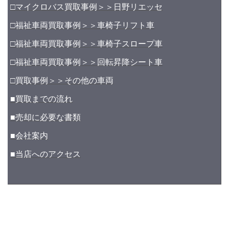
□マイクロバス買取事例＞＞日野リエッセ
□福祉車両買取事例＞＞車椅子リフト車
□福祉車両買取事例＞＞車椅子スロープ車
□福祉車両買取事例＞＞回転昇降シート車
□買取事例＞＞その他の車両
■買取までの流れ
■売却に必要な書類
■会社案内
■当店へのアクセス