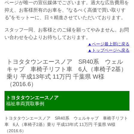
ページが唯一の宣伝媒体でございます。過大な広告費用を
抑え、お客様所有のお車を、“なるべく高価で買い取りす
る”をモットーに、日々精進させていただいております。
スタッフ一同、お客様とのご縁を願ってやみません。
お問
い合わせを心よりお待ちしております。
▲ページ最上部に戻る
▲トップページへ戻る
トヨタタウンエースノア SR40系 ウェル
キャブ 車椅子リフト車 6人（車椅子2基）
乗り 平成13年式 11万円 千葉県 W様
（2016.6）
トヨタタウンエースノア
福祉車両買取事例
トヨタタウンエースノア SR40系 ウェルキャブ 車椅子リフト
車 6人（車椅子2基）乗り 平成13年式 11万円 千葉県 W様
（2016.6）