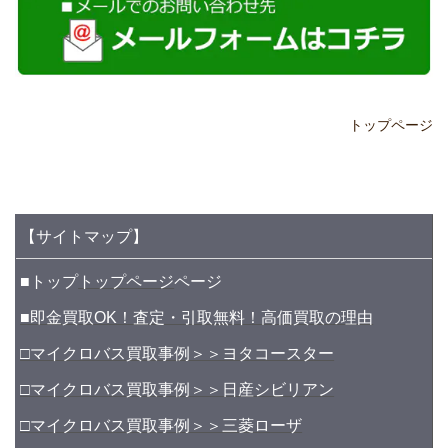
トップページ
【サイトマップ】
■トップ
トップページ
ページ
■即金買取OK！査定・引取無料！高価買取の理由
□マイクロバス買取事例＞＞ヨタコースター
□マイクロバス買取事例＞＞日産シビリアン
□マイクロバス買取事例＞＞三菱ローザ