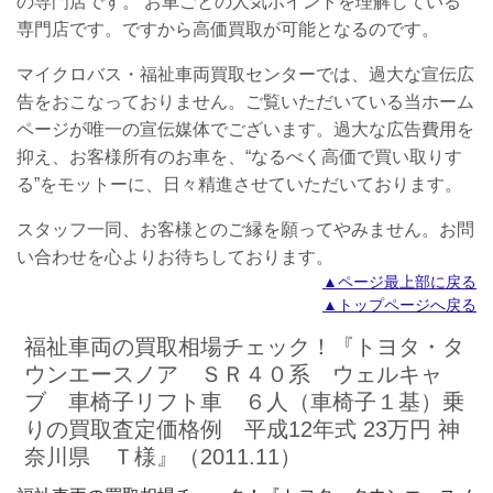
の専門店です。
お車ごとの人気ポイントを理解している
専門店です。ですから高価買取が可能となるのです。
マイクロバス・福祉車両買取センターでは、過大な宣伝広
告をおこなっておりません。ご覧いただいている当ホーム
ページが唯一の宣伝媒体でございます。過大な広告費用を
抑え、お客様所有のお車を、“なるべく高価で買い取りす
る”をモットーに、日々精進させていただいております。
スタッフ一同、お客様とのご縁を願ってやみません。
お問
い合わせを心よりお待ちしております。
▲ページ最上部に戻る
▲トップページへ戻る
福祉車両の買取相場チェック！『トヨタ・タ
ウンエースノア ＳＲ４０系 ウェルキャ
ブ 車椅子リフト車 ６人（車椅子１基）乗
りの買取査定価格例 平成12年式 23万円 神
奈川県 Ｔ様』（2011.11）