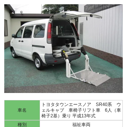
トヨタタウンエースノア SR40系 ウ
車名
ェルキャブ 車椅子リフト車 6人（車
椅子2基）乗り 平成13年式
種別
福祉車両