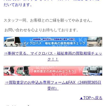
だいております。
スタッフ一同、お客様とのご縁を願ってやみません。
お問い合わせを心よりお待ちしております。
⇒事例で見る。マイクロバス・福祉車両の買取相場チェッ
ク！！
⇒買取査定のお申込み専用フォーム&FAX（24時間365日
受付）
▲TOPへ戻る