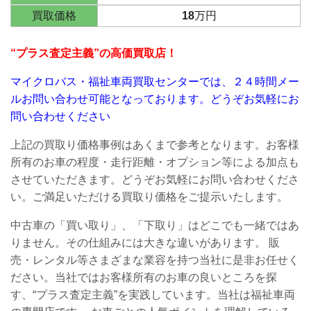
買取価格
18
万円
“プラス査定主義”の高価買取店！
マイクロバス・福祉車両買取センターでは、２４時間メー
ルお問い合わせ可能となっております。
どうぞお気軽にお
問い合わせください
上記の買取り価格事例はあくまで参考となります。お客様
所有のお車の程度・走行距離・オプション等による加点も
させていただきます。どうぞお気軽にお問い合わせくださ
い。ご満足いただける買取り価格をご提示いたします。
中古車の「買い取り」、「下取り」はどこでも一緒ではあ
りません。その仕組みには大きな違いがあります。
販
売・レンタル等さまざまな業容を持つ当社に是非お任せく
ださい。
当社ではお客様所有のお車の良いところを探
す、“プラス査定主義”を実践しています。当社は福祉車両