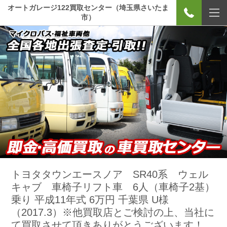
オートガレージ122買取センター（埼玉県さいたま
市）
トヨタタウンエースノア SR40系 ウェル
キャブ 車椅子リフト車 6人（車椅子2基）
乗り 平成11年式 6万円 千葉県 U様
（2017.3）※他買取店とご検討の上、当社に
て買取させて頂きありがとうございます！