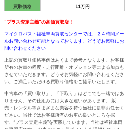
買取価格
11
万円
“プラス査定主義”の高価買取店！
マイクロバス・福祉車両買取センターでは、２４時間メー
ルお問い合わせ可能となっております。
どうぞお気軽にお
問い合わせください
上記の買取り価格事例はあくまで参考となります。お客様
所有のお車の程度・走行距離・オプション等による加点も
させていただきます。どうぞお気軽にお問い合わせくださ
い。ご満足いただける買取り価格をご提示いたします。
中古車の「買い取り」、「下取り」はどこでも一緒ではあ
りません。その仕組みには大きな違いがあります。
販
売・レンタル等さまざまな業容を持つ当社に是非お任せく
ださい。
当社ではお客様所有のお車の良いところを探
す、“プラス査定主義”を実践しています。当社は福祉車両