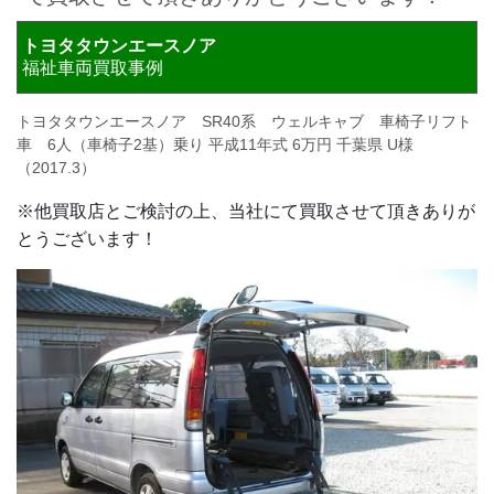
トヨタタウンエースノア
福祉車両買取事例
トヨタタウンエースノア SR40系 ウェルキャブ 車椅子リフト
車 6人（車椅子2基）乗り 平成11年式 6万円 千葉県 U様
（2017.3）
※他買取店とご検討の上、当社にて買取させて頂きありが
とうございます！