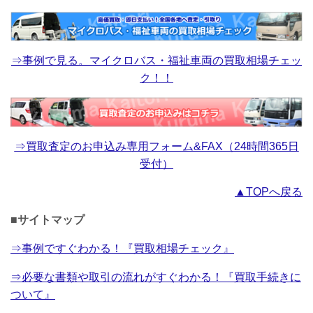
⇒事例で見る。マイクロバス・福祉車両の買取相場チェッ
ク！！
⇒買取査定のお申込み専用フォーム&FAX（24時間365日
受付）
▲TOPへ戻る
■サイトマップ
⇒事例ですぐわかる！『買取相場チェック』
⇒必要な書類や取引の流れがすぐわかる！『買取手続きに
ついて』