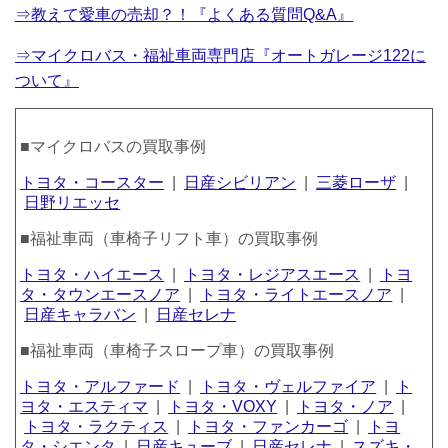
⇒教えて愛車の売却？！『よくある質問Q&A』
⇒マイクロバス・福祉車両専門店『オートガレージ122に
ついて』
■マイクロバスの買取事例
トヨタ・コースター
|
日産シビリアン
|
三菱ローザ
|
日野リエッセ
■福祉車両（車椅子リフト車）の買取事例
トヨタ・ハイエース
|
トヨタ・レジアスエース
|
トヨ
タ・タウンエースノア
|
トヨタ・ライトエースノア
|
日産キャラバン
|
日産セレナ
■福祉車両（車椅子スロープ車）の買取事例
トヨタ・アルファード
|
トヨタ・ヴェルファイア
|
ト
ヨタ・エスティマ
|
トヨタ・VOXY
|
トヨタ・ノア
|
トヨタ・ラクティス
|
トヨタ・ファンカーゴ
|
トヨ
タ・シエンタ
|
日産キューブ
|
日産セレナ
|
スズキ・