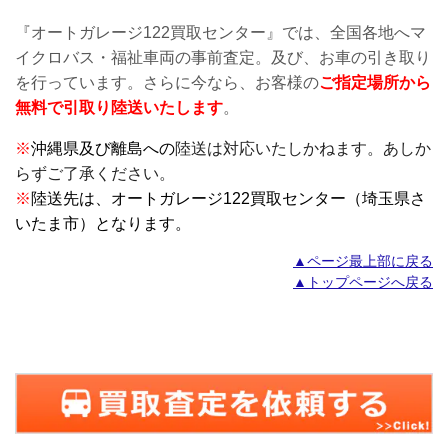
『オートガレージ122買取センター』では、全国各地へマ
イクロバス・福祉車両の事前査定。及び、お車の引き取り
を行っています。さらに今なら、お客様の
ご指定場所から
無料で引取り陸送いたします
。
※
沖縄県及び離島への
陸送は対応いたしかねます。あしか
らずご了承ください。
※
陸送先は、オートガレージ122買取センター（埼玉県さ
いたま市）となります。
▲ページ最上部に戻る
▲トップページへ戻る