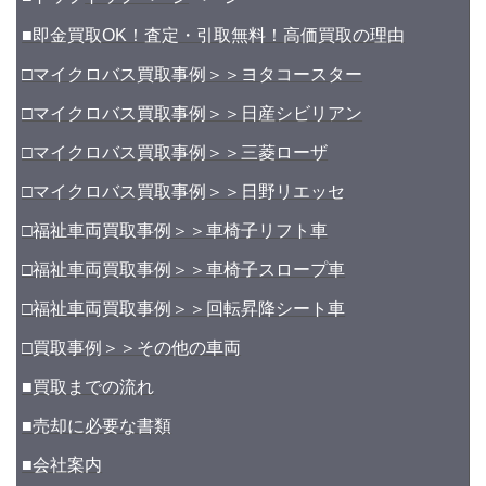
■即金買取OK！査定・引取無料！高価買取の理由
□マイクロバス買取事例＞＞ヨタコースター
□マイクロバス買取事例＞＞日産シビリアン
□マイクロバス買取事例＞＞三菱ローザ
□マイクロバス買取事例＞＞日野リエッセ
□福祉車両買取事例＞＞車椅子リフト車
□福祉車両買取事例＞＞車椅子スロープ車
□福祉車両買取事例＞＞回転昇降シート車
□買取事例＞＞その他の車両
■買取までの流れ
■売却に必要な書類
■会社案内