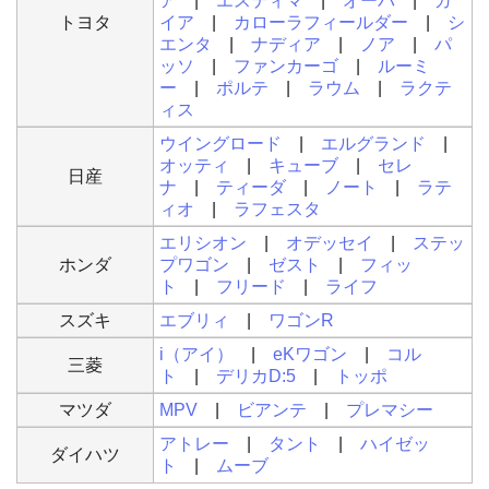
ア
|
エスティマ
|
オーパ
|
ガ
トヨタ
イア
|
カローラフィールダー
|
シ
エンタ
|
ナディア
|
ノア
|
パ
ッソ
|
ファンカーゴ
|
ルーミ
ー
|
ポルテ
|
ラウム
|
ラクテ
ィス
ウイングロード
|
エルグランド
|
オッティ
|
キューブ
|
セレ
日産
ナ
|
ティーダ
|
ノート
|
ラテ
ィオ
|
ラフェスタ
エリシオン
|
オデッセイ
|
ステッ
ホンダ
プワゴン
|
ゼスト
|
フィッ
ト
|
フリード
|
ライフ
スズキ
エブリィ
|
ワゴンR
i（アイ）
|
eKワゴン
|
コル
三菱
ト
|
デリカD:5
|
トッポ
マツダ
MPV
|
ビアンテ
|
プレマシー
アトレー
|
タント
|
ハイゼッ
ダイハツ
ト
|
ムーブ