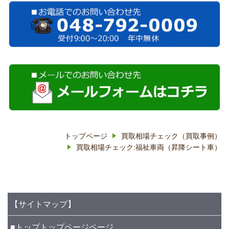
トップページ
買取相場チェック（買取事例）
買取相場チェック:福祉車両（昇降シート車）
【サイトマップ】
■トップ
トップページ
ページ