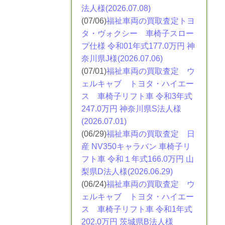
法人様(2026.07.08)
(07/06)
福祉車両の買取査定トヨ
タ・ヴォクシー
車椅子スロー
プ仕様 令和01年式177.0万円 神
奈川県J様(2026.07.06)
(07/01)
福祉車両の買取査定 ウ
ェルキャブ トヨタ・ハイエー
ス
車椅子リフト車 令和3年式
247.0万円 神奈川県S法人様
(2026.07.01)
(06/29)
福祉車両の買取査定 日
産 NV350​キャラバン
車椅子リ
フト車 令和１年式166.0万円 山
梨県D法人様(2026.06.29)
(06/24)
福祉車両の買取査定 ウ
ェルキャブ トヨタ・ハイエー
ス
車椅子リフト車 令和1年式
202.0万円 茨城県B法人様