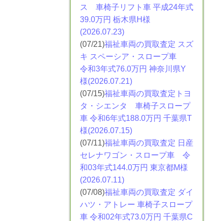
ス
車椅子リフト車 平成24年式
39.0万円 栃木県H様
(2026.07.23)
(07/21)
福祉車両の買取査定 スズ
キ スペーシア・スロープ車
令和3年式76.0万円 神奈川県Y
様(2026.07.21)
(07/15)
福祉車両の買取査定トヨ
タ・シエンタ
車椅子スロープ
車 令和6年式188.0万円 千葉県T
様(2026.07.15)
(07/11)
福祉車両の買取査定 日産
セレナワゴン・スロープ車 令
和03年式144.0万円 東京都M様
(2026.07.11)
(07/08)
福祉車両の買取査定 ダイ
ハツ・アトレー
車椅子スロープ
車 令和02年式73.0万円 千葉県C