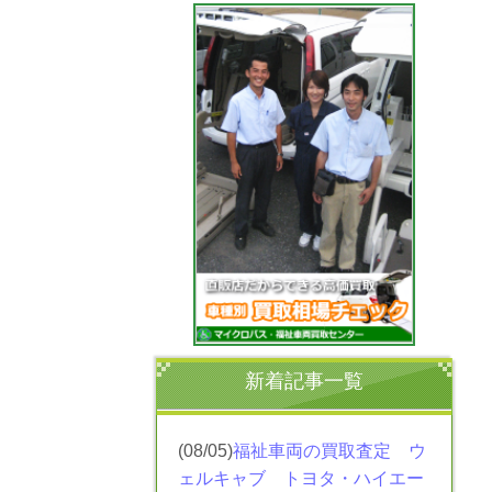
新着記事一覧
(08/05)
福祉車両の買取査定 ウ
ェルキャブ トヨタ・ハイエー