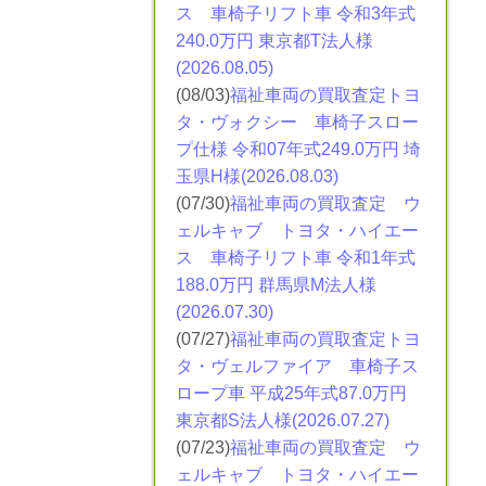
ス
車椅子リフト車 令和3年式
240.0万円 東京都T法人様
(2026.08.05)
(08/03)
福祉車両の買取査定トヨ
タ・ヴォクシー
車椅子スロー
プ仕様 令和07年式249.0万円 埼
玉県H様(2026.08.03)
(07/30)
福祉車両の買取査定 ウ
ェルキャブ トヨタ・ハイエー
ス
車椅子リフト車 令和1年式
188.0万円 群馬県M法人様
(2026.07.30)
(07/27)
福祉車両の買取査定トヨ
タ・ヴェルファイア
車椅子ス
ロープ車 平成25年式87.0万円
東京都S法人様(2026.07.27)
(07/23)
福祉車両の買取査定 ウ
ェルキャブ トヨタ・ハイエー