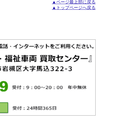
▲ページ最上部に戻る
▲トップページへ戻る