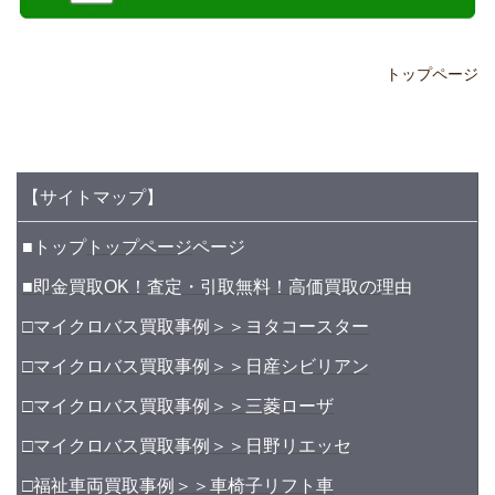
トップページ
【サイトマップ】
■トップ
トップページ
ページ
■即金買取OK！査定・引取無料！高価買取の理由
□マイクロバス買取事例＞＞ヨタコースター
□マイクロバス買取事例＞＞日産シビリアン
□マイクロバス買取事例＞＞三菱ローザ
□マイクロバス買取事例＞＞日野リエッセ
□福祉車両買取事例＞＞車椅子リフト車