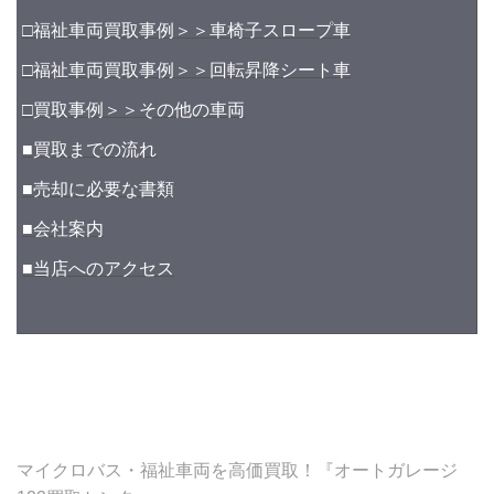
□福祉車両買取事例＞＞車椅子スロープ車
□福祉車両買取事例＞＞回転昇降シート車
□買取事例＞＞その他の車両
■買取までの流れ
■売却に必要な書類
■会社案内
■当店へのアクセス
マイクロバス・福祉車両を高価買取！『オートガレージ