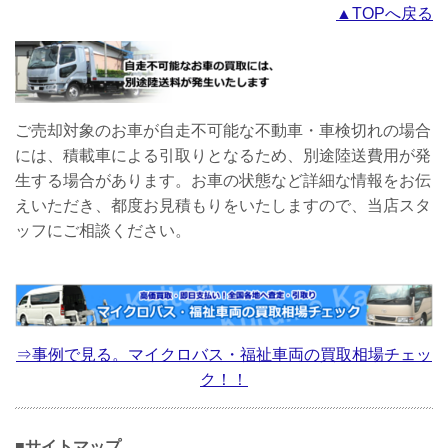
▲TOPへ戻る
ご売却対象のお車が自走不可能な不動車・車検切れの場合
には、積載車による引取りとなるため、別途陸送費用が発
生する場合があります。お車の状態など詳細な情報をお伝
えいただき、都度お見積もりをいたしますので、当店スタ
ッフにご相談ください。
⇒事例で見る。マイクロバス・福祉車両の買取相場チェッ
ク！！
■サイトマップ