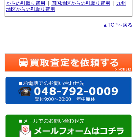
からの引取り費用
|
四国地区からの引取り費用
|
九州
地区からの引取り費用
▲TOPへ戻る