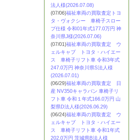
法人様(2026.07.08)
(07/06)
福祉車両の買取査定トヨ
タ・ヴォクシー
車椅子スロー
プ仕様 令和01年式177.0万円 神
奈川県J様(2026.07.06)
(07/01)
福祉車両の買取査定 ウ
ェルキャブ トヨタ・ハイエー
ス
車椅子リフト車 令和3年式
247.0万円 神奈川県S法人様
(2026.07.01)
(06/29)
福祉車両の買取査定 日
産 NV350​キャラバン
車椅子リ
フト車 令和１年式166.0万円 山
梨県D法人様(2026.06.29)
(06/24)
福祉車両の買取査定 ウ
ェルキャブ トヨタ・ハイエー
ス
車椅子リフト車 令和1年式
202.0万円 茨城県B法人様