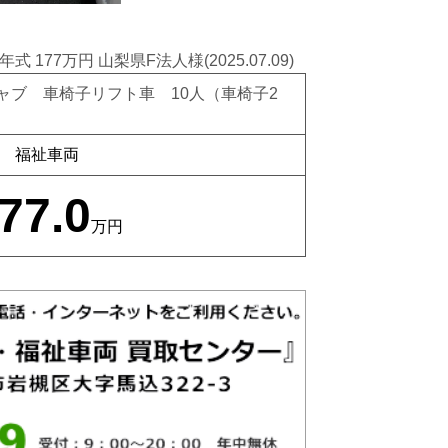
77万円 山梨県F法人様(2025.07.09)
ャブ 車椅子リフト車 10人（車椅子2
福祉車両
77.0
万円