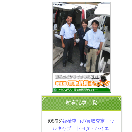
新着記事一覧
(08/05)
福祉車両の買取査定 ウ
ェルキャブ トヨタ・ハイエー