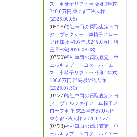
ス
車椅子リフト車 令和3年式
240.0万円 東京都T法人様
(2026.08.05)
(08/03)
福祉車両の買取査定トヨ
タ・ヴォクシー
車椅子スロー
プ仕様 令和07年式249.0万円 埼
玉県H様(2026.08.03)
(07/30)
福祉車両の買取査定 ウ
ェルキャブ トヨタ・ハイエー
ス
車椅子リフト車 令和1年式
188.0万円 群馬県M法人様
(2026.07.30)
(07/27)
福祉車両の買取査定トヨ
タ・ヴェルファイア
車椅子ス
ロープ車 平成25年式87.0万円
東京都S法人様(2026.07.27)
(07/23)
福祉車両の買取査定 ウ
ェルキャブ トヨタ・ハイエー