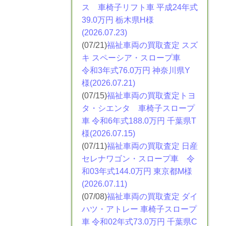
ス
車椅子リフト車 平成24年式
39.0万円 栃木県H様
(2026.07.23)
(07/21)
福祉車両の買取査定 スズ
キ スペーシア・スロープ車
令和3年式76.0万円 神奈川県Y
様(2026.07.21)
(07/15)
福祉車両の買取査定トヨ
タ・シエンタ
車椅子スロープ
車 令和6年式188.0万円 千葉県T
様(2026.07.15)
(07/11)
福祉車両の買取査定 日産
セレナワゴン・スロープ車 令
和03年式144.0万円 東京都M様
(2026.07.11)
(07/08)
福祉車両の買取査定 ダイ
ハツ・アトレー
車椅子スロープ
車 令和02年式73.0万円 千葉県C