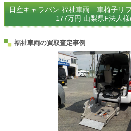
日産キャラバン 福祉車両 車椅子リフ
177万円 山梨県F法人様(20
福祉車両の買取査定事例