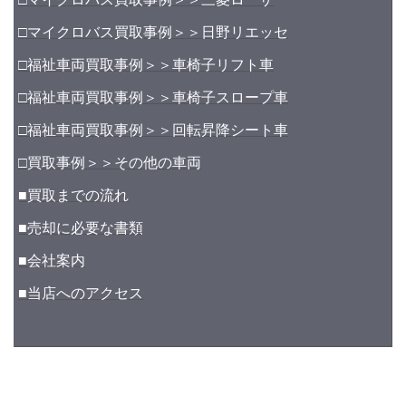
□マイクロバス買取事例＞＞日野リエッセ
□福祉車両買取事例＞＞車椅子リフト車
□福祉車両買取事例＞＞車椅子スロープ車
□福祉車両買取事例＞＞回転昇降シート車
□買取事例＞＞その他の車両
■買取までの流れ
■売却に必要な書類
■会社案内
■当店へのアクセス