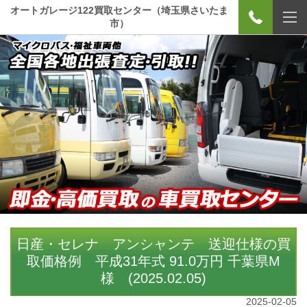
オートガレージ122買取センター（埼玉県さいたま
市）
日産・セレナ アンシャンテ 送迎仕様の買
取価格例 平成31年式 91.0万円 千葉県M
様 (2025.02.05)
2025-02-05